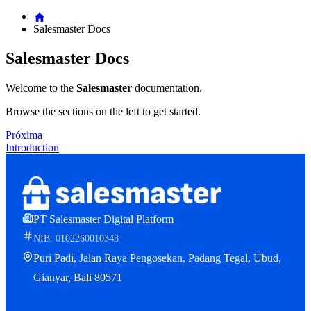
Salesmaster Docs
Salesmaster Docs
Welcome to the
Salesmaster
documentation.
Browse the sections on the left to get started.
Próxima
Introduction
PT Salesmaster Digital Platform
NIB: 0102260010343
Puri Padi, Jalan Raya Pengosekan, Padang Tegal, Ubud,
Gianyar, Bali 80571