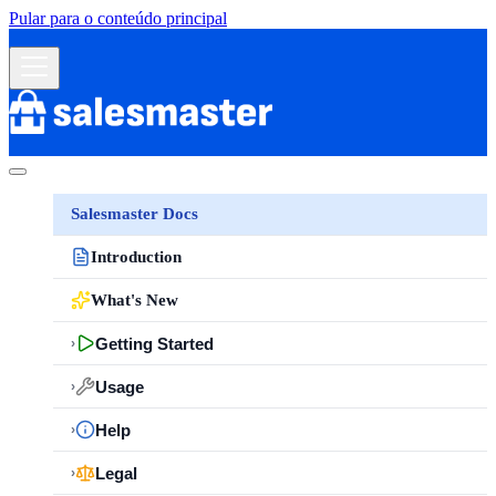
Pular para o conteúdo principal
Salesmaster Docs
Introduction
What's New
Getting Started
›
Usage
›
Help
›
Legal
›