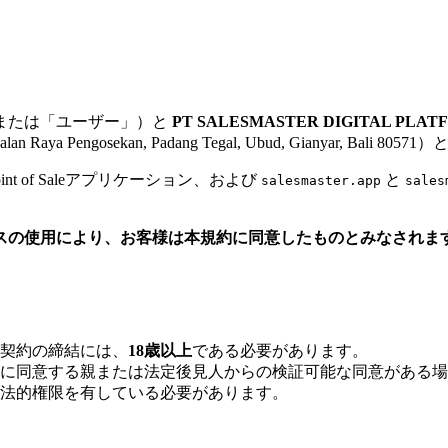
または「ユーザー」）と
PT SALESMASTER DIGITAL PLAT
Raya Pengosekan, Padang Tegal, Ubud, Gianyar, Bali
Point of Saleアプリケーション、および
と
salesmaster.app
sales
スの使用により、お客様は本規約に同意したものとみなされま
契約の締結には、
18歳以上
である必要があります。
に同意する親または法定後見人からの検証可能な同意がある場
法的権限を有している必要があります。