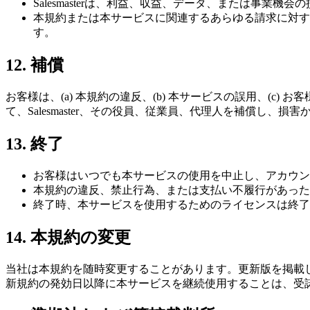
Salesmasterは、利益、収益、データ、または事
本規約または本サービスに関連するあらゆる請求に対
す。
12. 補償
お客様は、(a) 本規約の違反、(b) 本サービスの誤用、(c
て、Salesmaster、その役員、従業員、代理人を補償し、
13. 終了
お客様はいつでも本サービスの使用を中止し、アカウン
本規約の違反、禁止行為、または支払い不履行があった
終了時、本サービスを使用するためのライセンスは終了
14. 本規約の変更
当社は本規約を随時変更することがあります。更新版を掲載
新規約の発効日以降に本サービスを継続使用することは、受