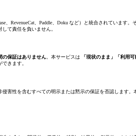
ebase、RevenueCat、Paddle、Doku など）と統合
対して責任を負いません。
間の保証はありません
。本サービスは
「現状のまま」「利用可
ができます。
非侵害性を含むすべての明示または黙示の保証を否認します。