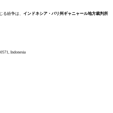
じる紛争は、
インドネシア・バリ州ギャニャール地方裁判所
571, Indonesia