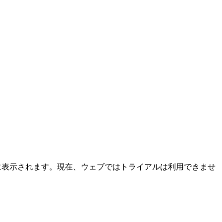
に表示されます。現在、ウェブではトライアルは利用できませ