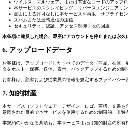
ウイルス、マルウェア、または有害なコードのアップロ
本サービスのスクレイピング、リバースエンジニアリン
書面による許可なしに本サービスを再販、サブライセン
スパムまたは迷惑通信の送信
セキュリティ、認証、アクセス制御手段の回避
本条項に違反した場合、即座にアカウントを停止または永久に
6. アップロードデータ
お客様は、アップロードしたすべてのデータ（商品、在庫、
タをホスト、保存、送信、表示、バックアップするための制
お客様は、顧客および従業員の情報を規定するプライバシー
7. 知的財産
本サービス（ソフトウェア、デザイン、ロゴ、商標、文書を含む
意図された目的で本サービスを使用するための制限的、非独
本規約のいかなる条項も、本サービスまたは知的財産の所有