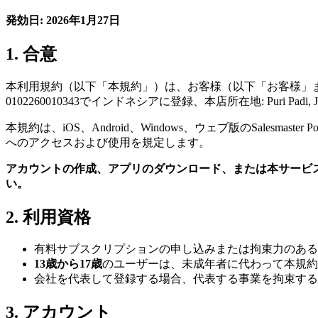
発効日: 2026年1月27日
1. 合意
本利用規約（以下「本規約」）は、お客様（以下「お客様」
0102260010343でインドネシアに登録、本店所在地: Puri Padi, Jalan 
本規約は、iOS、Android、Windows、ウェブ版のSalesmaster 
へのアクセスおよび使用を規定します。
アカウントの作成、アプリのダウンロード、または本サービ
い。
2. 利用資格
有料サブスクリプションの申し込みまたは拘束力のある
13歳から17歳
のユーザーは、未成年者に代わって本規約
会社を代表して登録する場合、代表する事業を拘束する
3. アカウント