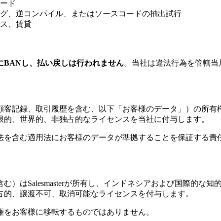
ード
グ、逆コンパイル、またはソースコードの抽出試行
ス、賃貸
BANし、払い戻しは行われません
。当社は違法行為を管轄当
顧客記録、取引履歴を含む、以下「お客様のデータ」）の所有
限的、世界的、非独占的なライセンスを当社に付与します。
法を含む適用法にお客様のデータが準拠することを保証する責
）はSalesmasterが所有し、インドネシアおよび国際的
占的、譲渡不可、取消可能なライセンスを付与します。
権をお客様に移転するものではありません。