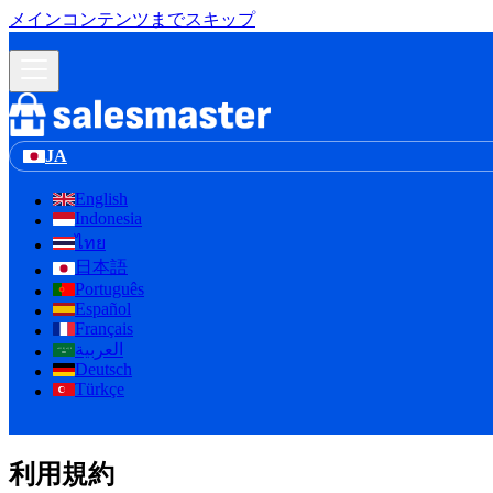
メインコンテンツまでスキップ
JA
English
Indonesia
ไทย
日本語
Português
Español
Français
العربية
لا إله إلا الله
Deutsch
Türkçe
利用規約