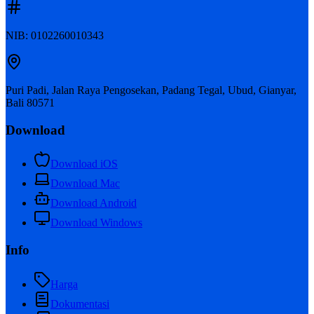
NIB: 0102260010343
Puri Padi, Jalan Raya Pengosekan, Padang Tegal, Ubud, Gianyar,
Bali 80571
Download
Download iOS
Download Mac
Download Android
Download Windows
Info
Harga
Dokumentasi